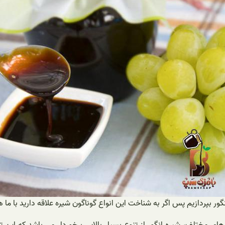
ور بپردازیم پس اگر به شناخت این انواع گوناگون شیره علاقه دارید با ما ه