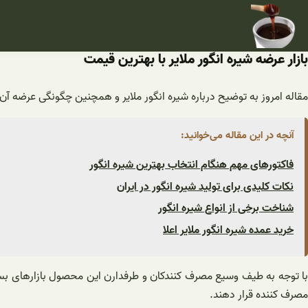
فتن
ه
حتوا
بازار عرضه شیره انگور ملایر با بهترین قیمت
مقاله امروز به توضیح درباره شیره انگور ملایر و همچنین چگونگی عرضه آن 
آنچه در این مقاله می‌خوانید:
فاکتورهای مهم هنگام انتخاب بهترین شیره انگور
نکات کلیدی برای تولید شیره انگور در ایران
شناخت برخی از انواع شیره انگور
خرید عمده شیره انگور ملایر اعلا
با توجه به طیف وسیع مصرف کنندکان و طرفدارن این محصول بازارهای بسیار
مصرف کننده قرار دهند.