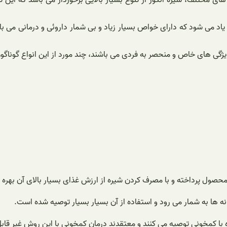
ی مختلف، شیره انگور از تنوع بسیار بالایی برخوردار می باشد که این تن
ز یاد می شود که دارای خواص بسیار زیاد و بی شمار داروئی و درمانی می 
ژگی های خاص و منحصر به فردی می باشند، چند مورد از این انواع گوناگون
ن محصول پرداخته و با مصرف کردن شیره از ارزش غذای بسیار بالای آن بهره 
ه ها به شمار می رود و استفاده از آن بسیار بسیار توصیه شده است.
ه با کمخونی توصیه می کنند و معتقدند درمان کمخونی با این روش غیر قاب