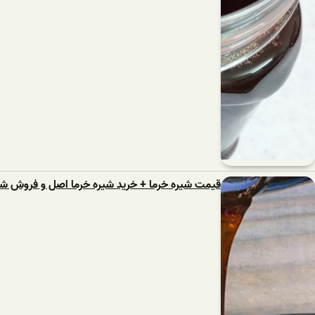
قیمت شیره خرما + خرید شیره خرما اصل و فروش شی