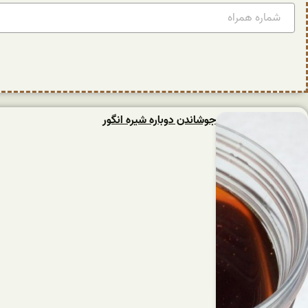
جوشاندن دوباره شیره انگور