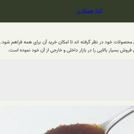
آغاز همکاری
ش محصولات خود در نظر گرفته اند تا امکان خرید آن برای همه فراهم شود
وش بسیار بالایی را در بازار داخلی و خارجی از آن خود نموده است.