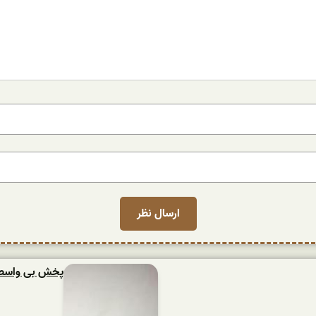
پخش بی واسطه ش