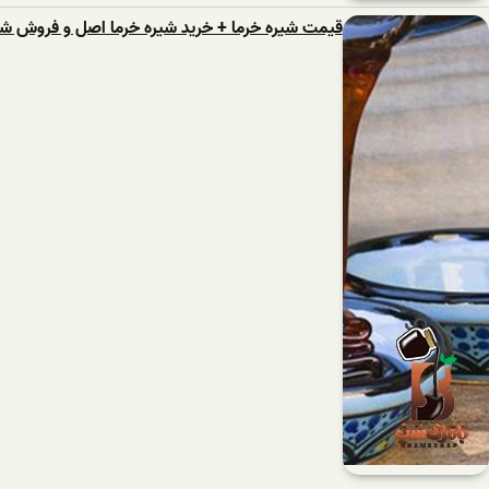
قیمت شیره خرما + خرید شیره خرما اصل و فروش شی