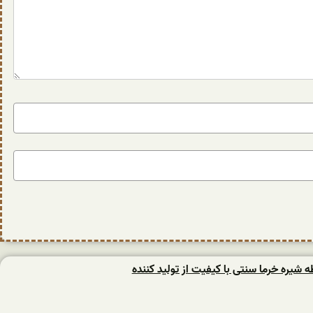
یره خرما سنتی با کیفیت از تولید کننده