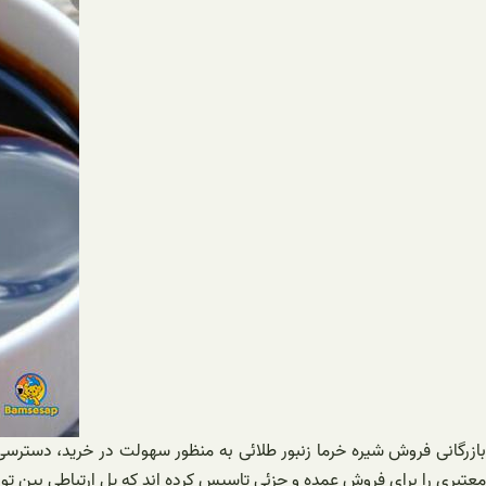
بازرگانی فروش شیره خرما‌ زنبور طلائی به منظور سهولت در خرید، دست
معتبری را برای فروش عمده و جزئی تاسیس کرده اند که پل ارتباطی بین ت