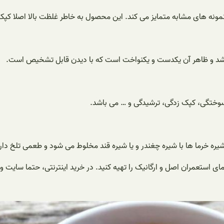
مونه های مشابه متمایز می کند. این محصول به خاطر غلظت بالا اصلا کپک
 باشد و ظاهر آن یکدست و یکنواخت است که با دیدن قابل تشخیص است.
ی سوختگی، کپک زدگی، ترشیدگی و … می باشد.
ره خرما ها با شیره چغندر و یا شیره قند مخلوط می شود و طعمی تلخ دارن
ی استعمران اصل و ارگانیک را تهیه کنید. در خرید اینترنتی، حتما سایت و ب