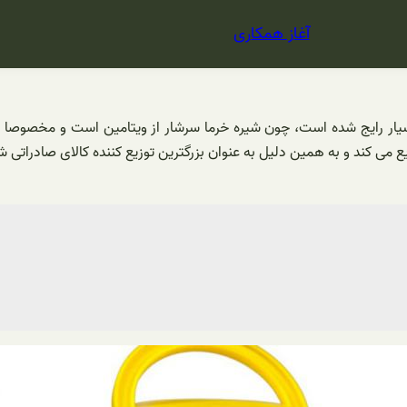
آغاز همکاری
یار رایج شده است، چون شیره خرما سرشار از ویتامین است و مخصوصا در
زیع می کند و به همین دلیل به عنوان بزرگترین توزیع کننده کالای صادرا