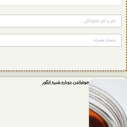
جوشاندن دوباره شیره انگور