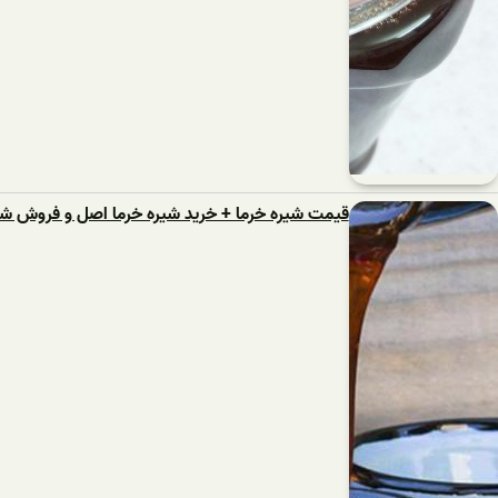
قیمت شیره خرما + خرید شیره خرما اصل و فروش شی