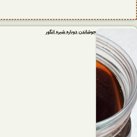
جوشاندن دوباره شیره انگور