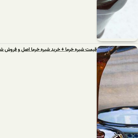
قیمت شیره خرما + خرید شیره خرما اصل و فروش شی