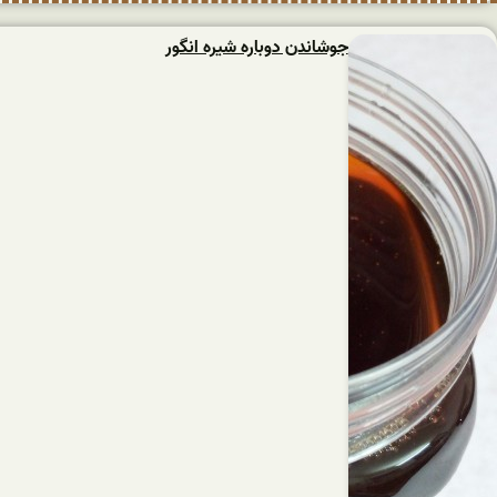
جوشاندن دوباره شیره انگور