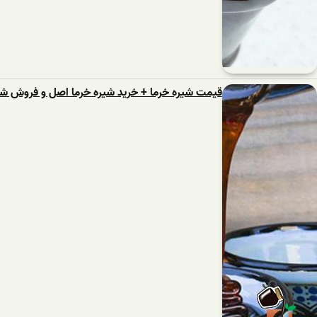
قیمت شیره خرما + خرید شیره خرما اصل و فروش شی